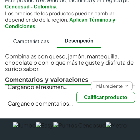
Este producto es vendido, facturado y entregado por
Cencosud - Colombia
Los precios de los productos pueden cambiar
dependiendo de la región.
Aplican Términos y
Condiciones
Características
Descripción
Combinalas con queso, jamón, mantequilla,
chocolate o con lo que más te guste y disfruta de
su rico sabor.
Comentarios y valoraciones
Más reciente
Cargando el resumen…
Calificar producto
Cargando comentarios…