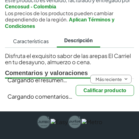
Este producto es vendido, facturado y entregado por
Cencosud - Colombia
Los precios de los productos pueden cambiar
dependiendo de la región.
Aplican Términos y
Condiciones
Características
Descripción
Disfruta el exquisito sabor de las arepas El Carriel
en tu desayuno, almuerzo o cena.
Comentarios y valoraciones
Más reciente
Cargando el resumen…
Calificar producto
Cargando comentarios…