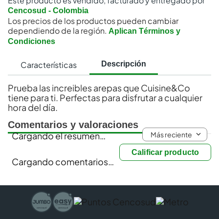
Este producto es vendido, facturado y entregado por
Cencosud - Colombia
Los precios de los productos pueden cambiar
dependiendo de la región.
Aplican Términos y
Condiciones
Características
Descripción
Prueba las increibles arepas que Cuisine&Co
tiene para ti. Perfectas para disfrutar a cualquier
hora del día.
Comentarios y valoraciones
Más reciente
Cargando el resumen…
Calificar producto
Cargando comentarios…