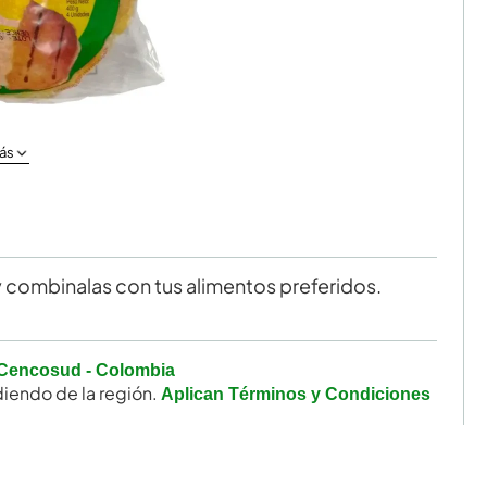
ás
y combinalas con tus alimentos preferidos.
Cencosud - Colombia
iendo de la región.
Aplican Términos y Condiciones