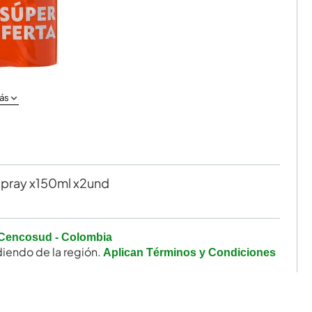
ás
Spray x150ml x2und
Cencosud - Colombia
iendo de la región.
Aplican Términos y Condiciones