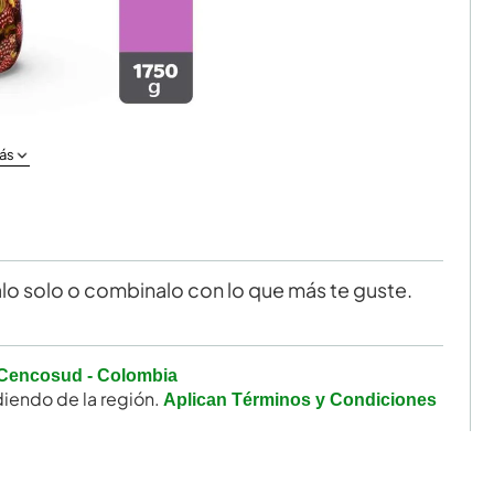
ás
alo solo o combinalo con lo que más te guste.
Cencosud - Colombia
iendo de la región.
Aplican Términos y Condiciones