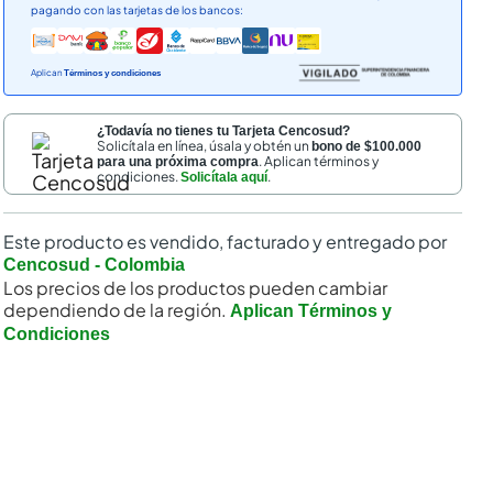
pagando con las tarjetas de los bancos:
Aplican
Términos y condiciones
¿Todavía no tienes tu Tarjeta Cencosud?
Solicítala en línea, úsala y obtén un
bono de $100.000
. Aplican términos y
para una próxima compra
condiciones.
.
Solicítala aquí
Este producto es vendido, facturado y entregado por
Cencosud - Colombia
Los precios de los productos pueden cambiar
dependiendo de la región.
Aplican Términos y
Condiciones