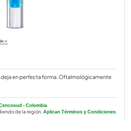
ás
las deja en perfecta forma. Oftalmológicamente
Cencosud - Colombia
iendo de la región.
Aplican Términos y Condiciones