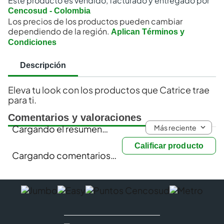
Este producto es vendido, facturado y entregado por
Cencosud - Colombia
Los precios de los productos pueden cambiar
dependiendo de la región.
Aplican Términos y
Condiciones
Descripción
Eleva tu look con los productos que Catrice trae
para ti.
Comentarios y valoraciones
Más reciente
Cargando el resumen…
Calificar producto
Cargando comentarios…