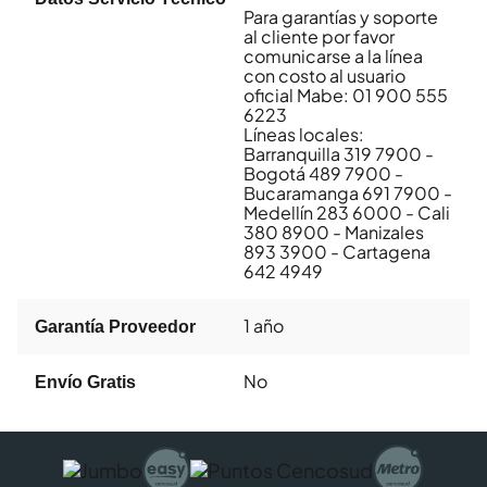
Para garantías y soporte
al cliente por favor
comunicarse a la línea
con costo al usuario
oficial Mabe: 01 900 555
6223
Líneas locales:
Barranquilla 319 7900 -
Bogotá 489 7900 -
Bucaramanga 691 7900 -
Medellín 283 6000 - Cali
380 8900 - Manizales
893 3900 - Cartagena
642 4949
1 año
Garantía Proveedor
No
Envío Gratis