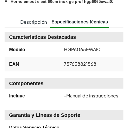
Horno empot elect 60cm inox ge prof hgp6065ewai0
:
Descripción
Especificaciones técnicas
Características Destacadas
HGP6065EWAI0
Modelo
757638821568
EAN
Componentes
-Manual de instrucciones
Incluye
Garantía y Líneas de Soporte
Datos Servicio Técnico