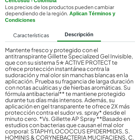
Cencosud - Colombia
Los precios de los productos pueden cambiar
dependiendo de la región.
Aplican Términos y
Condiciones
Características
Descripción
Mantente fresco y protegido con el
antitranspirante Gillette Specialized Gel Invisible,
que con su sistema 5✯ ACTIVE PROTECT te
ofrece protección instantánea contra la
sudoración y mal olor sin manchas blancas en la
aplicación. Prueba su fragancia de larga duración
con notas acuáticas y de hierbas aromáticas. Su
fórmula antibacterial** te mantiene protegido
durante tus días más intensos. Además, su
aplicación en gel transparente te ofrece 2X más
protección contra el sudor vs. spray* desde el
minuto cero. *Vs. Gillette AP Spray **Basado en
estudios con bacterias que causan el mal olor
corporal: STAPHYLOCOCCUS EPIDERMIDIS, S.
HOMINIS & CORYNEBACTERIA MUCIFACIENS, C.