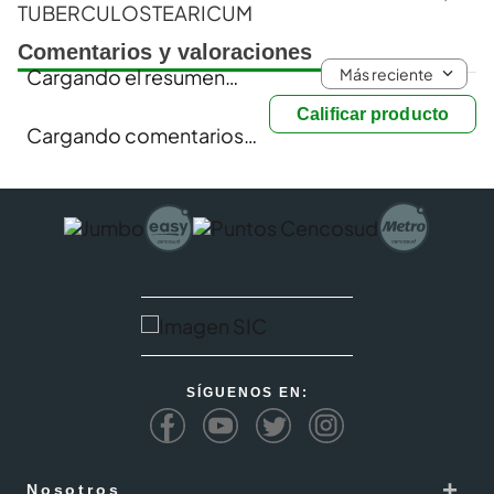
TUBERCULOSTEARICUM
Comentarios y valoraciones
Más reciente
Cargando el resumen…
Calificar producto
Cargando comentarios…
SÍGUENOS EN:
+
Nosotros