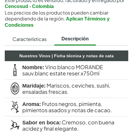
Este producto es vendido, facturado y entregado por
Cencosud - Colombia
Los precios de los productos pueden cambiar
dependiendo de la región.
Aplican Términos y
Condiciones
Características
Descripción
Nuestros Vinos
| Ficha técnica y notas de cata
Vino blanco MORANDE
Nombre:
sauv.blanc estate reser.x750ml
Mariscos, ceviches, sushi,
Maridaje:
ensaladas frescas.
Frutos negros, pimienta,
Aroma:
pimientos asados y notas de cacao.
Cremoso, con buena
Sabor en boca:
acidez y final elegante.