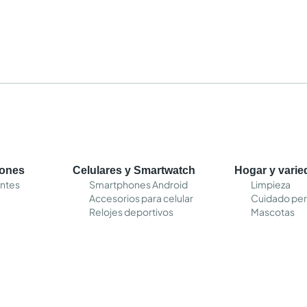
cones
Celulares y Smartwatch
Hogar y vari
entes
Smartphones Android
Limpieza
Accesorios para celular
Cuidado per
Relojes deportivos
Mascotas