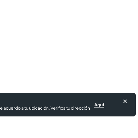
Aquí
e acuerdo a tu ubicación. Verifica tu dirección