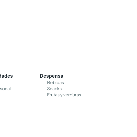
edades
Despensa
Bebidas
sonal
Snacks
Frutas y verduras