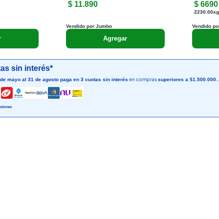
$ 11.890
$ 6690
2230.00xg
Vendido por Jumbo
Vendido po
r
Agregar
as sin interés*
en compras
 de mayo al 31 de agosto paga en 3 cuotas sin interés
superiores a $1.500.000.
ciones