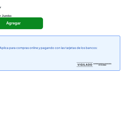
r
r Jumbo
Agregar
Aplica para compras online y pagando con las tarjetas de los bancos: