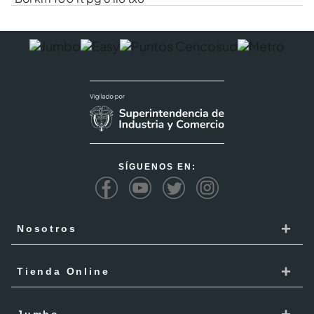
SÍGUENOS EN:
+
Nosotros
Cencosud
+
Tienda Online
Responsabilidad Social
Recoge en tienda
+