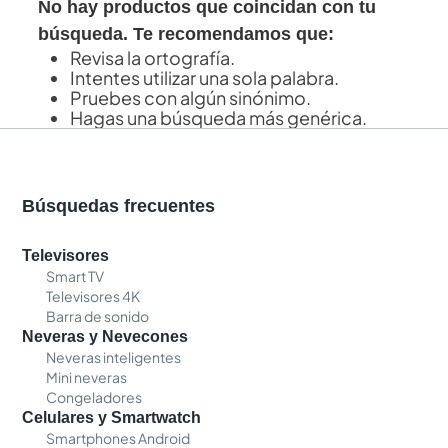
No hay productos que coincidan con tu
búsqueda. Te recomendamos que:
Revisa la ortografía.
Intentes utilizar una sola palabra.
Pruebes con algún sinónimo.
Hagas una búsqueda más genérica.
Búsquedas frecuentes
Televisores
Smart TV
Televisores 4K
Barra de sonido
Neveras y Nevecones
Neveras inteligentes
Mini neveras
Congeladores
Celulares y Smartwatch
Smartphones Android