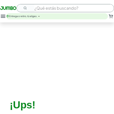
¿Qué estás buscando?
Entrega o retiro, tú eliges.
¡Ups!