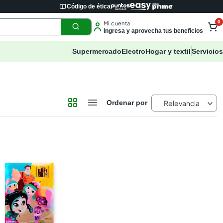
Código de ética
0
Mi cuenta
Ingresa y aprovecha tus beneficios
Supermercado
Electro
Hogar y textil
Servicios
Relevancia