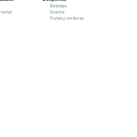
Bebidas
rsonal
Snacks
Frutas y verduras