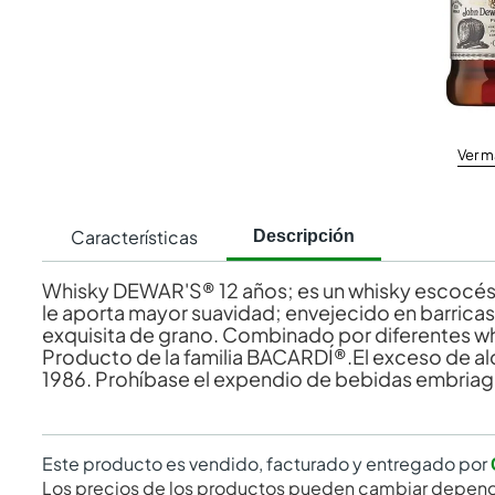
Ver m
Características
Descripción
Whisky DEWAR'S® 12 años; es un whisky escocés 
le aporta mayor suavidad; envejecido en barricas
exquisita de grano. Combinado por diferentes wh
Producto de la familia BACARDÍ®.El exceso de alco
1986. Prohíbase el expendio de bebidas embriag
Este producto es vendido, facturado y entregado por
Los precios de los productos pueden cambiar depend