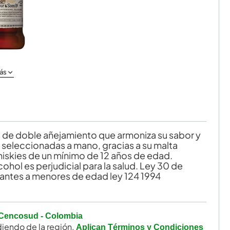
ás
de doble añejamiento que armoniza su sabor y
 seleccionadas a mano, gracias a su malta
iskies de un mínimo de 12 años de edad.
hol es perjudicial para la salud. Ley 30 de
antes a menores de edad ley 124 1994
Cencosud - Colombia
iendo de la región.
Aplican Términos y Condiciones