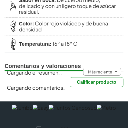
Sabor en boca:
delicado y con un ligero toque de azúcar
residual.
Color rojo violáceo y de buena
Color:
densidad
16° a 18° C
Temperatura:
Comentarios y valoraciones
Más reciente
Cargando el resumen…
Calificar producto
Cargando comentarios…