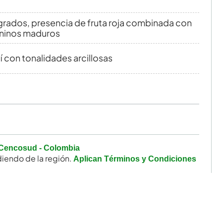
egrados, presencia de fruta roja combinada con
aninos maduros
í con tonalidades arcillosas
Cencosud - Colombia
iendo de la región.
Aplican Términos y Condiciones