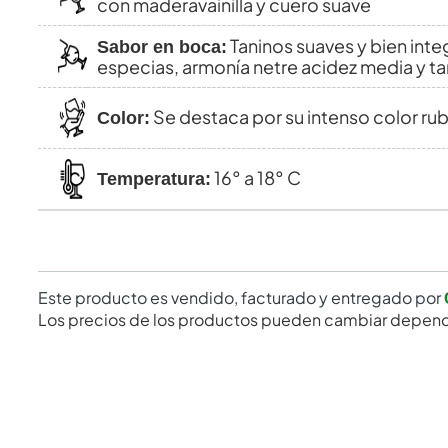
con maderavainilla y cuero suave
Taninos suaves y bien int
Sabor en boca:
especias, armonía netre acidez media y t
Se destaca por su intenso color rub
Color:
16° a 18° C
Temperatura:
Este producto es vendido, facturado y entregado por
Los precios de los productos pueden cambiar depend