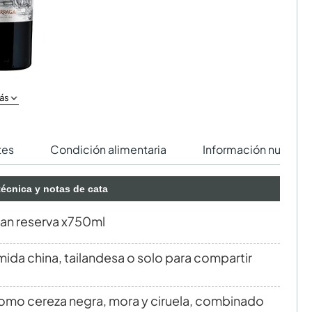
ás
tes
Condición alimentaria
Información nutricio
técnica y notas de cata
ran reserva x750ml
a china, tailandesa o solo para compartir
como cereza negra, mora y ciruela, combinado