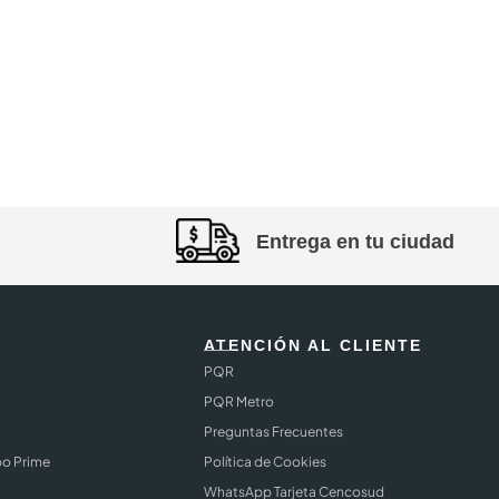
Entrega en tu ciudad
ATENCIÓN AL CLIENTE
PQR
PQR Metro
Preguntas Frecuentes
bo Prime
Política de Cookies
WhatsApp Tarjeta Cencosud