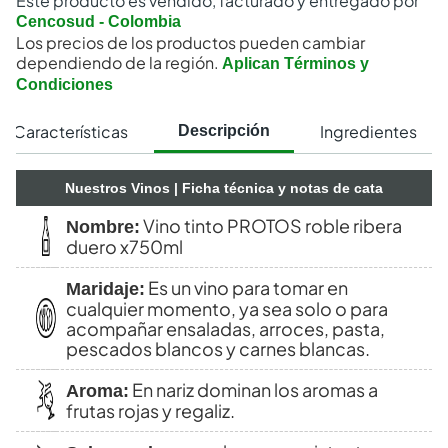
Este producto es vendido, facturado y entregado por
Cencosud - Colombia
Los precios de los productos pueden cambiar
dependiendo de la región.
Aplican Términos y
Condiciones
Características
Ingredientes
Descripción
Nuestros Vinos
| Ficha técnica y notas de cata
Vino tinto PROTOS roble ribera
Nombre:
duero x750ml
Es un vino para tomar en
Maridaje:
cualquier momento, ya sea solo o para
acompañar ensaladas, arroces, pasta,
pescados blancos y carnes blancas.
En nariz dominan los aromas a
Aroma:
frutas rojas y regaliz.