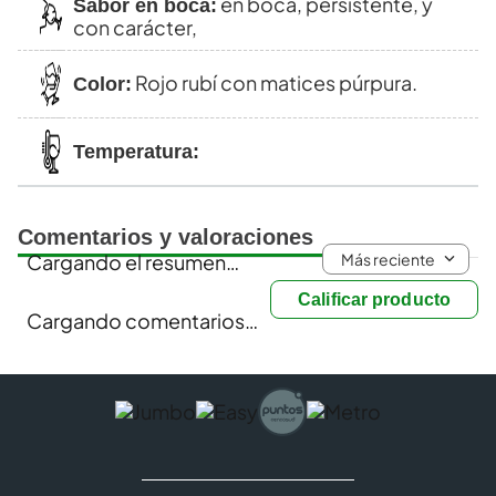
en boca, persistente, y
Sabor en boca:
con carácter,
Rojo rubí con matices púrpura.
Color:
Temperatura:
Comentarios y valoraciones
Más reciente
Cargando el resumen…
Calificar producto
Cargando comentarios…