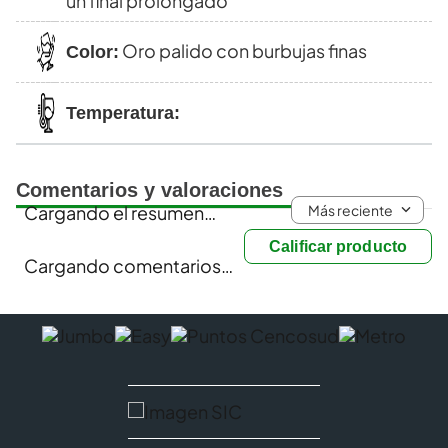
un final prolongado
Oro palido con burbujas finas
Color:
Temperatura:
Comentarios y valoraciones
Más reciente
Cargando el resumen…
Calificar producto
Cargando comentarios…