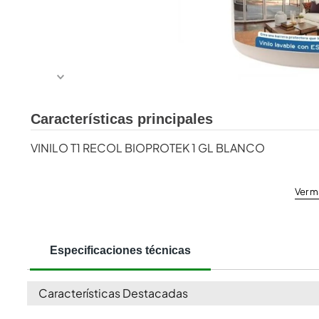
Características principales
VINILO T1 RECOL BIOPROTEK 1 GL BLANCO
Ver m
Especificaciones técnicas
Características Destacadas