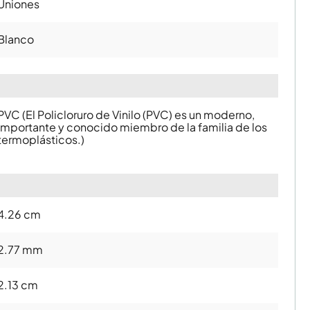
Uniones
Blanco
PVC (El Policloruro de Vinilo (PVC) es un moderno,
importante y conocido miembro de la familia de los
termoplásticos.)
4.26 cm
2.77 mm
2.13 cm