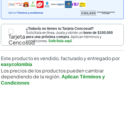
Aplican
Términos y condiciones
¿Todavía no tienes tu Tarjeta Cencosud?
Solicítala en línea, úsala y obtén un
bono de $100.000
. Aplican términos y
para una próxima compra
condiciones.
.
Solicítala aquí
Este producto es vendido, facturado y entregado por
easycolombia
Los precios de los productos pueden cambiar
dependiendo de la región.
Aplican Términos y
Condiciones