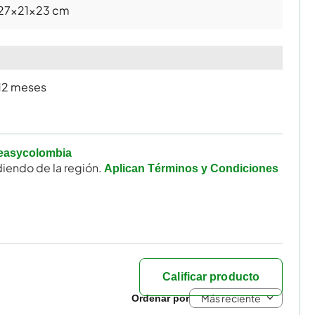
27x21x23 cm
12 meses
easycolombia
iendo de la región.
Aplican Términos y Condiciones
Calificar producto
Más reciente