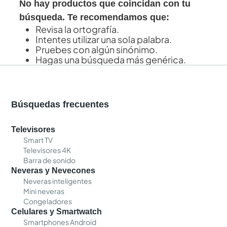
No hay productos que coincidan con tu
búsqueda. Te recomendamos que:
Revisa la ortografía.
Intentes utilizar una sola palabra.
Pruebes con algún sinónimo.
Hagas una búsqueda más genérica.
Búsquedas frecuentes
Televisores
Smart TV
Televisores 4K
Barra de sonido
Neveras y Nevecones
Neveras inteligentes
Mini neveras
Congeladores
Celulares y Smartwatch
Smartphones Android