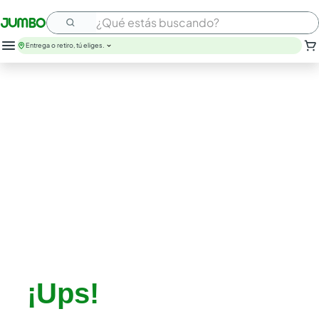
¿Qué estás buscando?
Entrega o retiro, tú eliges.
¡Ups!