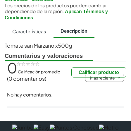
Los precios de los productos pueden cambiar
dependiendo de la región.
Aplican Términos y
Condiciones
Características
Descripción
Tomate san Marzano x500g
Comentarios y valoraciones
0
☆
☆
☆
☆
☆
Calificación promedio
Calificar producto
Más reciente
(0 comentarios)
No hay comentarios.