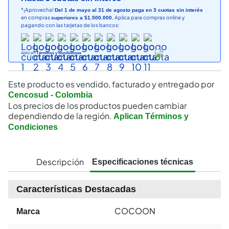
*¡Aprovecha!
Del 1 de mayo al 31 de agosto paga en 3 cuotas sin interés
en compras
Aplica para compras online y
superiores a $1.500.000.
pagando con las tarjetas de los bancos:
Aplican
Términos y condiciones
Este producto es vendido, facturado y entregado por
Cencosud - Colombia
Los precios de los productos pueden cambiar
dependiendo de la región.
Aplican Términos y
Condiciones
Descripción
Especificaciones técnicas
Características Destacadas
COCOON
Marca