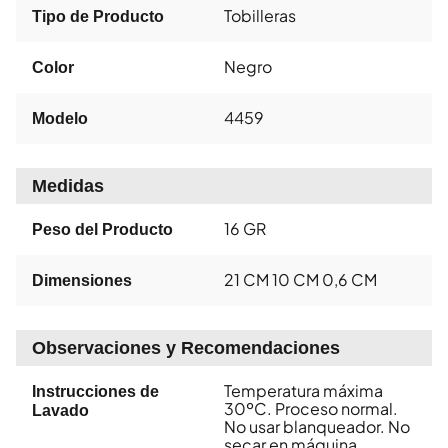
Tobilleras
Tipo de Producto
Negro
Color
4459
Modelo
Medidas
16 GR
Peso del Producto
21 CM 10 CM 0,6 CM
Dimensiones
Observaciones y Recomendaciones
Temperatura máxima
Instrucciones de
30ºC. Proceso normal.
Lavado
No usar blanqueador. No
secar en máquina.