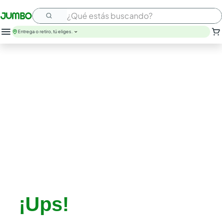
¿Qué estás buscando?
Entrega o retiro, tú eliges.
¡Ups!