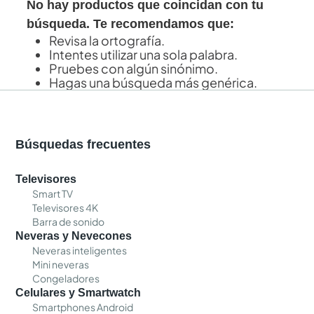
No hay productos que coincidan con tu
búsqueda. Te recomendamos que:
Revisa la ortografía.
Intentes utilizar una sola palabra.
Pruebes con algún sinónimo.
Hagas una búsqueda más genérica.
Búsquedas frecuentes
Televisores
Smart TV
Televisores 4K
Barra de sonido
Neveras y Nevecones
Neveras inteligentes
Mini neveras
Congeladores
Celulares y Smartwatch
Smartphones Android