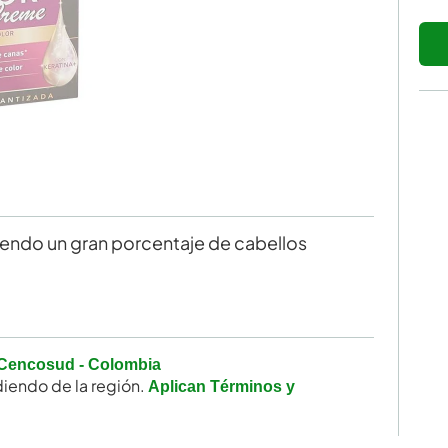
iendo un gran porcentaje de cabellos
Cencosud - Colombia
iendo de la región.
Aplican Términos y