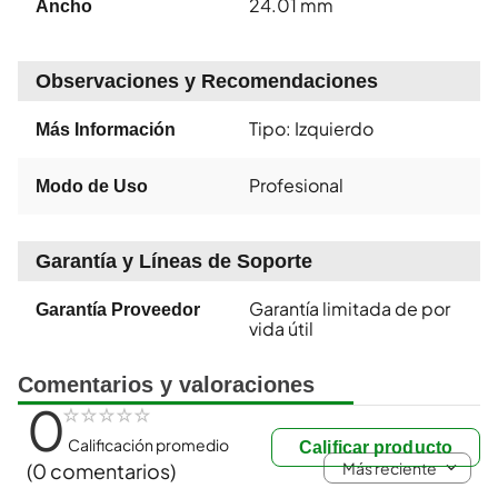
24.01 mm
Ancho
Observaciones y Recomendaciones
Tipo: Izquierdo
Más Información
Profesional
Modo de Uso
Garantía y Líneas de Soporte
Garantía limitada de por
Garantía Proveedor
vida útil
Comentarios y valoraciones
0
☆
☆
☆
☆
☆
Calificación promedio
Calificar producto
Más reciente
(0 comentarios)