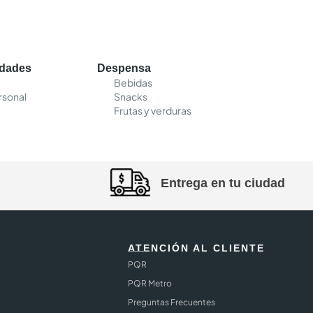
edades
Despensa
Bebidas
rsonal
Snacks
Frutas y verduras
Entrega en tu ciudad
ATENCIÓN AL CLIENTE
PQR
PQR Metro
Preguntas Frecuentes