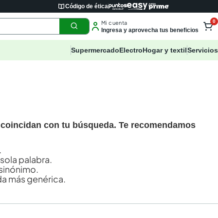
Código de ética
0
Mi cuenta
Ingresa y aprovecha tus beneficios
Supermercado
Electro
Hogar y textil
Servicios
 coincidan con tu búsqueda. Te recomendamos
.
 sola palabra.
sinónimo.
a más genérica.