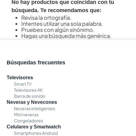
No hay productos que coincidan con tu
búsqueda. Te recomendamos que:
Revisa la ortografía.
Intentes utilizar una sola palabra.
Pruebes con algún sinónimo.
Hagas una búsqueda más genérica.
Búsquedas frecuentes
Televisores
Smart TV
Televisores 4K
Barra de sonido
Neveras y Nevecones
Neveras inteligentes
Mini neveras
Congeladores
Celulares y Smartwatch
Smartphones Android