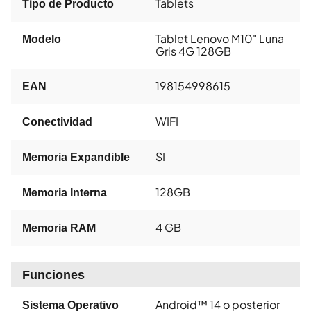
Tablets
Tipo de Producto
Tablet Lenovo M10" Luna
Modelo
Gris 4G 128GB
198154998615
EAN
WIFI
Conectividad
SI
Memoria Expandible
128GB
Memoria Interna
4 GB
Memoria RAM
Funciones
Android™ 14 o posterior
Sistema Operativo