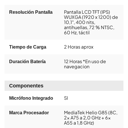
Pantalla LCD TFT (IPS)
Resolución Pantalla
WUXGA (1920 x 1200) de
10,1", 400 nits,
antihuellas, 72 % NTSC,
60 Hz, táctil
2 Horas aprox
Tiempo de Carga
12 Horas *En uso de
Duración Batería
navegacion
Componentes
SI
Micrófono Integrado
MediaTek Helio G85 (8C,
Marca Procesador
2x A75 a 2,0 GHz + 6x
A55 a 1,8 GHz)