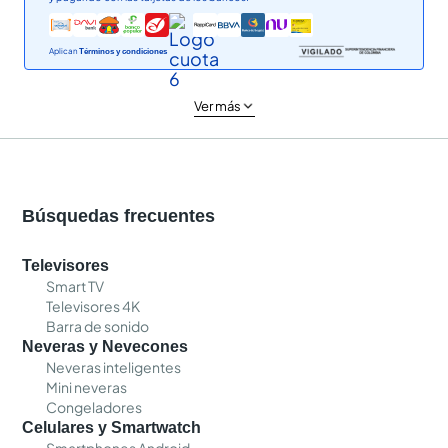
Aplican
Términos y condiciones
Ver más
Búsquedas frecuentes
Televisores
Smart TV
Televisores 4K
Barra de sonido
Neveras y Nevecones
Neveras inteligentes
Mini neveras
Congeladores
Celulares y Smartwatch
Smartphones Android