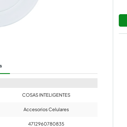
s
COSAS INTELIGENTES
Accesorios Celulares
4712960780835