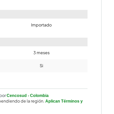
Importado
3 meses
Si
por
Cencosud - Colombia
endiendo de la región.
Aplican Términos y