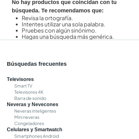
No hay productos que coincidan con tu
búsqueda. Te recomendamos que:
Revisa la ortografía.
Intentes utilizar una sola palabra.
Pruebes con algún sinónimo.
Hagas una búsqueda más genérica.
Búsquedas frecuentes
Televisores
Smart TV
Televisores 4K
Barra de sonido
Neveras y Nevecones
Neveras inteligentes
Mini neveras
Congeladores
Celulares y Smartwatch
Smartphones Android