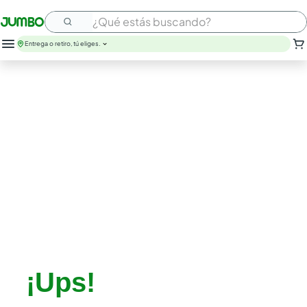
¿Qué estás buscando?
Entrega o retiro, tú eliges.
¡Ups!