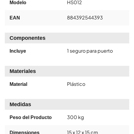
HS012
Modelo
884392544393
EAN
Componentes
1 seguro para puerto
Incluye
Materiales
Plástico
Material
Medidas
300 kg
Peso del Producto
15 x 12 x 15 cm
Dimensiones