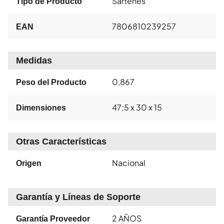
Sartenes
Tipo de Producto
7806810239257
EAN
Medidas
0,867
Peso del Producto
47;5 x 30 x 15
Dimensiones
Otras Características
Nacional
Origen
Garantía y Líneas de Soporte
2 AÑOS
Garantía Proveedor