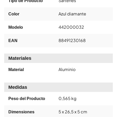
Sartenes
Tipo de Producto
Azul diamante
Color
442000032
Modelo
88491230168
EAN
Materiales
Aluminio
Material
Medidas
0,565 kg
Peso del Producto
5 x 26,5 x 5 cm
Dimensiones