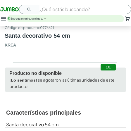
¿Qué estás buscando?
Entrega o retiro, tú eliges.
:
0776621
Santa decorativo 54 cm
KREA
1/1
Producto no disponible
se agotaron las últimas unidades de este
¡Lo sentimos!
producto
Características principales
Santa decorativo 54 cm