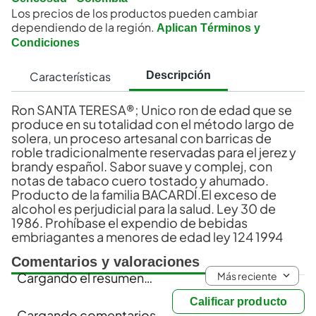
Los precios de los productos pueden cambiar
dependiendo de la región.
Aplican Términos y
Condiciones
Características
Descripción
Ron SANTA TERESA®; Unico ron de edad que se
produce en su totalidad con el método largo de
solera, un proceso artesanal con barricas de
roble tradicionalmente reservadas para el jerez y
brandy español. Sabor suave y complej, con
notas de tabaco cuero tostado y ahumado.
Producto de la familia BACARDÍ.El exceso de
alcohol es perjudicial para la salud. Ley 30 de
1986. Prohíbase el expendio de bebidas
embriagantes a menores de edad ley 124 1994
Comentarios y valoraciones
Más reciente
Cargando el resumen…
Calificar producto
Cargando comentarios…