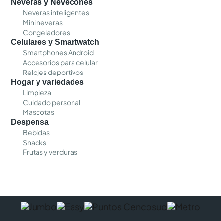
Neveras y Nevecones
Neveras inteligentes
Mini neveras
Congeladores
Celulares y Smartwatch
Smartphones Android
Accesorios para celular
Relojes deportivos
Hogar y variedades
Limpieza
Cuidado personal
Mascotas
Despensa
Bebidas
Snacks
Frutas y verduras