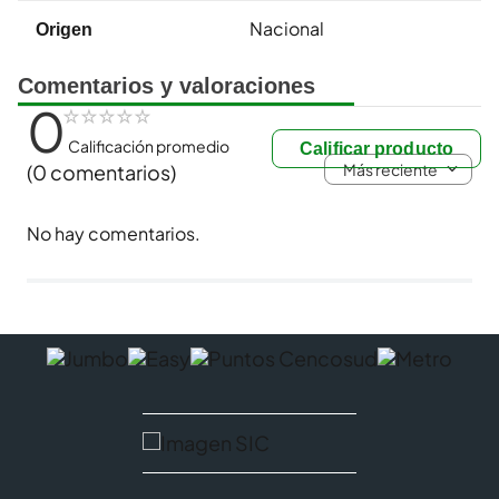
Nacional
Origen
Comentarios y valoraciones
0
☆
☆
☆
☆
☆
Calificación promedio
Calificar producto
Más reciente
(0 comentarios)
No hay comentarios.