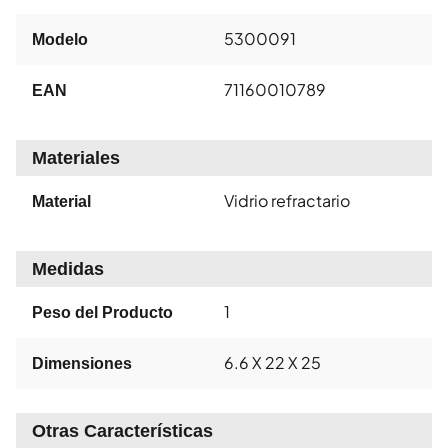
5300091
Modelo
71160010789
EAN
Materiales
Vidrio refractario
Material
Medidas
1
Peso del Producto
6.6 X 22 X 25
Dimensiones
Otras Características