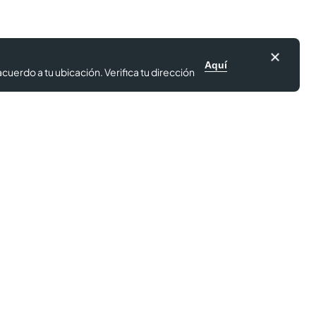
Aquí
cuerdo a tu ubicación. Verifica tu dirección