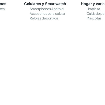
ones
Celulares y Smartwatch
Hogar y vari
tes
Smartphones Android
Limpieza
Accesorios para celular
Cuidado pe
Relojes deportivos
Mascotas