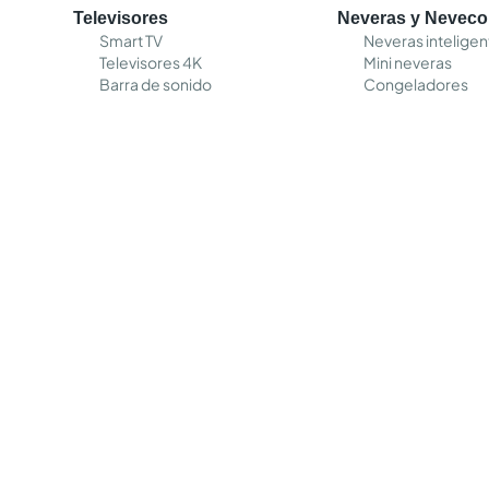
Televisores
Neveras y Nevec
Smart TV
Neveras inteligen
Televisores 4K
Mini neveras
Barra de sonido
Congeladores