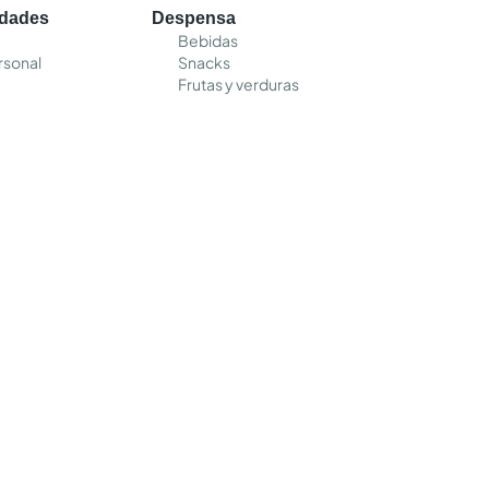
edades
Despensa
Bebidas
rsonal
Snacks
Frutas y verduras