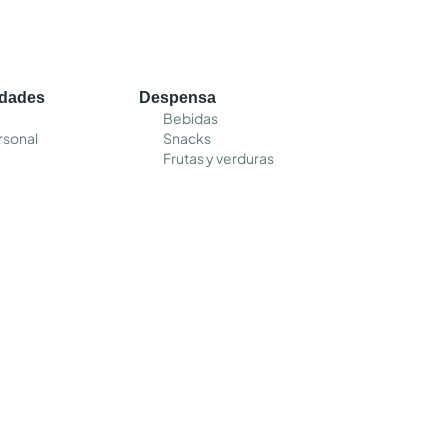
edades
Despensa
Bebidas
rsonal
Snacks
Frutas y verduras