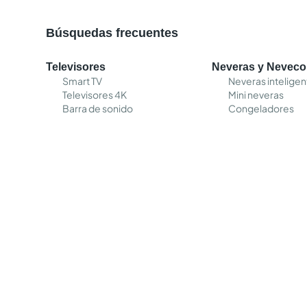
Búsquedas frecuentes
Televisores
Neveras y Nevec
Smart TV
Neveras inteligen
Televisores 4K
Mini neveras
Barra de sonido
Congeladores