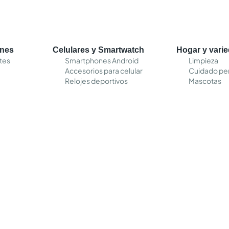
ones
Celulares y Smartwatch
Hogar y vari
tes
Smartphones Android
Limpieza
Accesorios para celular
Cuidado pe
Relojes deportivos
Mascotas