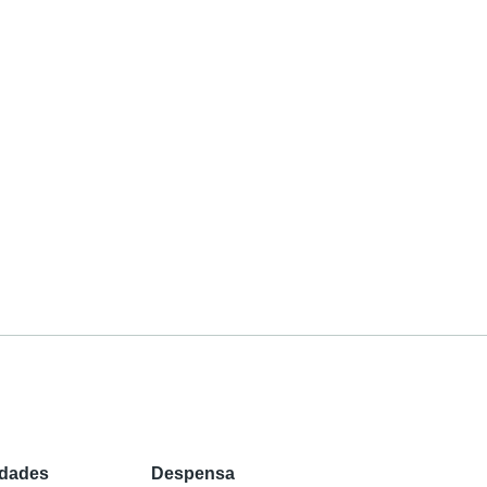
edades
Despensa