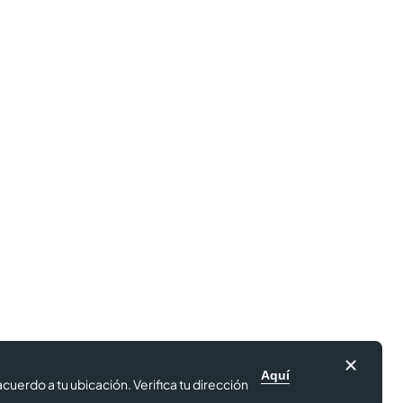
Aquí
cuerdo a tu ubicación. Verifica tu dirección