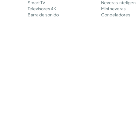
Smart TV
Neveras inteligen
Televisores 4K
Mini neveras
Barra de sonido
Congeladores