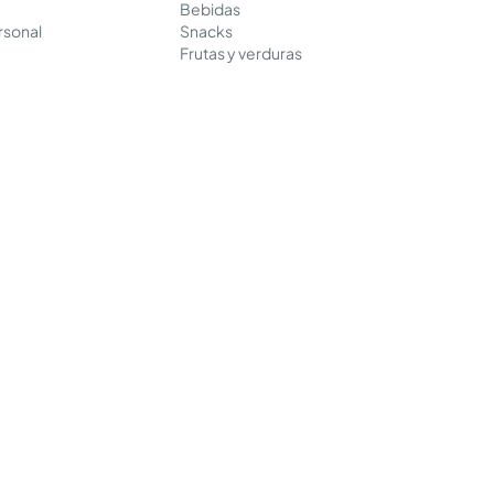
Bebidas
rsonal
Snacks
Frutas y verduras