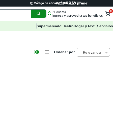
Código de ética
0
Mi cuenta
Ingresa y aprovecha tus beneficios
Supermercado
Electro
Hogar y textil
Servicios
Relevancia