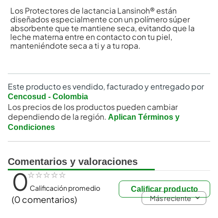
Los Protectores de lactancia Lansinoh® están
diseñados especialmente con un polímero súper
absorbente que te mantiene seca, evitando que la
leche materna entre en contacto con tu piel,
manteniéndote seca a ti y a tu ropa.
Este producto es vendido, facturado y entregado por
Cencosud - Colombia
Los precios de los productos pueden cambiar
dependiendo de la región.
Aplican Términos y
Condiciones
Comentarios y valoraciones
0
☆
☆
☆
☆
☆
Calificación promedio
Calificar producto
Más reciente
(0 comentarios)