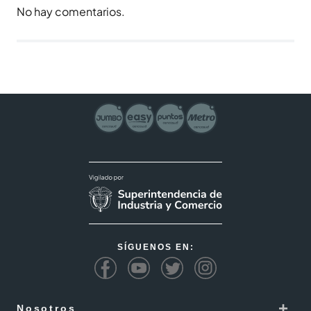
No hay comentarios.
SÍGUENOS EN:
+
Nosotros