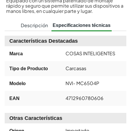
Equipado con un sistema patentado de montaje
rápido y seguro que permite utilizar sus dispositivos a
manos libres, en cualquier parte y lugar.
Descripción
Especificaciones técnicas
Características Destacadas
COSAS INTELIGENTES
Marca
Carcasas
Tipo de Producto
NVI- MC6504P
Modelo
4712960780606
EAN
Otras Características
Importado
Origen