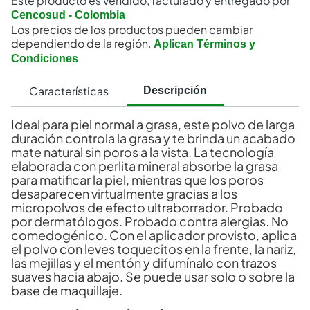
Este producto es vendido, facturado y entregado por
Cencosud - Colombia
Los precios de los productos pueden cambiar
dependiendo de la región.
Aplican Términos y
Condiciones
Características
Descripción
Ideal para piel normal a grasa, este polvo de larga
duración controla la grasa y te brinda un acabado
mate natural sin poros a la vista. La tecnología
elaborada con perlita mineral absorbe la grasa
para matificar la piel, mientras que los poros
desaparecen virtualmente gracias a los
micropolvos de efecto ultraborrador. Probado
por dermatólogos. Probado contra alergias. No
comedogénico. Con el aplicador provisto, aplica
el polvo con leves toquecitos en la frente, la nariz,
las mejillas y el mentón y difumínalo con trazos
suaves hacia abajo. Se puede usar solo o sobre la
base de maquillaje.