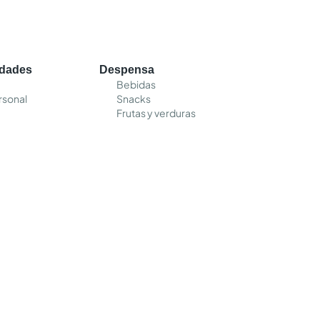
edades
Despensa
Bebidas
rsonal
Snacks
Frutas y verduras