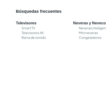
Búsquedas frecuentes
Televisores
Neveras y Nevec
Smart TV
Neveras inteligen
Televisores 4K
Mini neveras
Barra de sonido
Congeladores