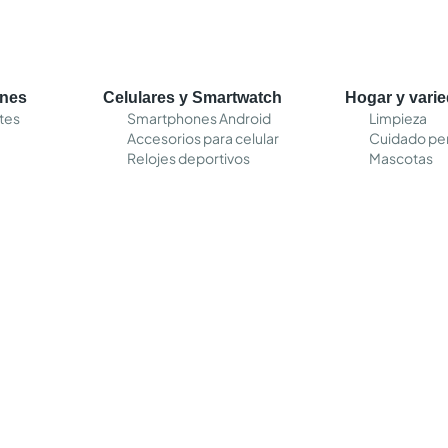
ones
Celulares y Smartwatch
Hogar y vari
tes
Smartphones Android
Limpieza
Accesorios para celular
Cuidado pe
Relojes deportivos
Mascotas