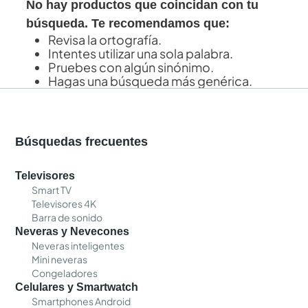
No hay productos que coincidan con tu
búsqueda. Te recomendamos que:
Revisa la ortografía.
Intentes utilizar una sola palabra.
Pruebes con algún sinónimo.
Hagas una búsqueda más genérica.
Búsquedas frecuentes
Televisores
Smart TV
Televisores 4K
Barra de sonido
Neveras y Nevecones
Neveras inteligentes
Mini neveras
Congeladores
Celulares y Smartwatch
Smartphones Android